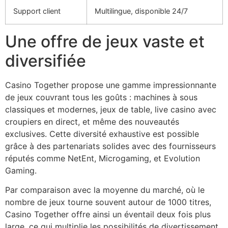
Support client
Multilingue, disponible 24/7
Une offre de jeux vaste et
diversifiée
Casino Together propose une gamme impressionnante
de jeux couvrant tous les goûts : machines à sous
classiques et modernes, jeux de table, live casino avec
croupiers en direct, et même des nouveautés
exclusives. Cette diversité exhaustive est possible
grâce à des partenariats solides avec des fournisseurs
réputés comme NetEnt, Microgaming, et Evolution
Gaming.
Par comparaison avec la moyenne du marché, où le
nombre de jeux tourne souvent autour de 1000 titres,
Casino Together offre ainsi un éventail deux fois plus
large, ce qui multiplie les possibilités de divertissement