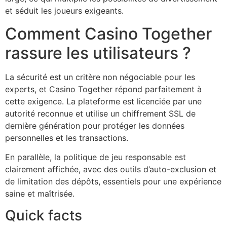
et séduit les joueurs exigeants.
Comment Casino Together
rassure les utilisateurs ?
La sécurité est un critère non négociable pour les
experts, et Casino Together répond parfaitement à
cette exigence. La plateforme est licenciée par une
autorité reconnue et utilise un chiffrement SSL de
dernière génération pour protéger les données
personnelles et les transactions.
En parallèle, la politique de jeu responsable est
clairement affichée, avec des outils d’auto-exclusion et
de limitation des dépôts, essentiels pour une expérience
saine et maîtrisée.
Quick facts