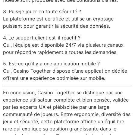
3. Puis-je jouer en toute sécurité ?
La plateforme est certifiée et utilise un cryptage
puissant pour garantir la sécurité des données.
4. Le support client est-il réactif ?
Oui, l’équipe est disponible 24/7 via plusieurs canaux
pour répondre rapidement à toutes les demandes.
5. Est-ce qu’il y a une application mobile ?
Oui, Casino Together dispose d’une application dédiée
offrant une expérience optimisée sur mobile.
En conclusion, Casino Together se distingue par une
expérience utilisateur complète et bien pensée, validée
par les experts UX et plébiscitée par une large
communauté de joueurs. Entre ergonomie, diversité des
jeux et sécurité, cette plateforme affiche un équilibre
rare qui explique sa position grandissante dans le