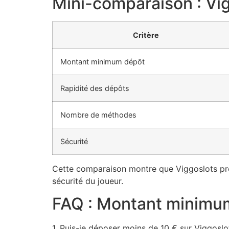
Mini-comparaison : Vig
Critère
Montant minimum dépôt
Rapidité des dépôts
Nombre de méthodes
Sécurité
Cette comparaison montre que Viggoslots prop
sécurité du joueur.
FAQ : Montant minimum
1. Puis-je déposer moins de 10 € sur Viggoslo