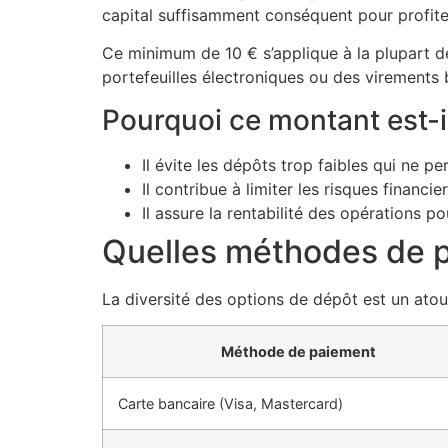
capital suffisamment conséquent pour profiter
Ce minimum de 10 € s’applique à la plupart de
portefeuilles électroniques ou des virements b
Pourquoi ce montant est-i
Il évite les dépôts trop faibles qui ne p
Il contribue à limiter les risques financi
Il assure la rentabilité des opérations p
Quelles méthodes de p
La diversité des options de dépôt est un atou
Méthode de paiement
Carte bancaire (Visa, Mastercard)