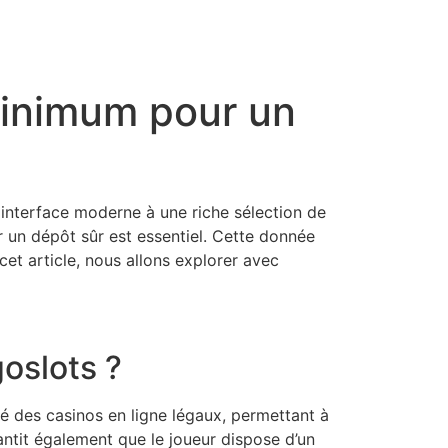
minimum pour un
interface moderne à une riche sélection de
 un dépôt sûr est essentiel. Cette donnée
cet article, nous allons explorer avec
oslots ?
é des casinos en ligne légaux, permettant à
antit également que le joueur dispose d’un