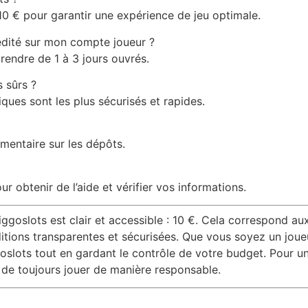
0 € pour garantir une expérience de jeu optimale.
édité sur mon compte joueur ?
rendre de 1 à 3 jours ouvrés.
 sûrs ?
iques sont les plus sécurisés et rapides.
mentaire sur les dépôts.
 obtenir de l’aide et vérifier vos informations.
goslots est clair et accessible : 10 €. Cela correspond au
onditions transparentes et sécurisées. Que vous soyez un jou
goslots tout en gardant le contrôle de votre budget. Pour u
t de toujours jouer de manière responsable.