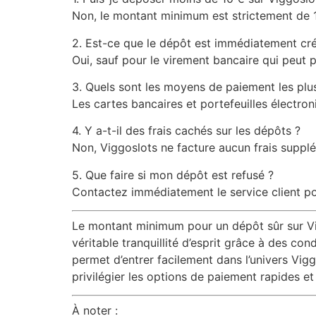
Non, le montant minimum est strictement de 1
2. Est-ce que le dépôt est immédiatement cr
Oui, sauf pour le virement bancaire qui peut p
3. Quels sont les moyens de paiement les plus
Les cartes bancaires et portefeuilles électron
4. Y a-t-il des frais cachés sur les dépôts ?
Non, Viggoslots ne facture aucun frais supplé
5. Que faire si mon dépôt est refusé ?
Contactez immédiatement le service client pour
Le montant minimum pour un dépôt sûr sur Vig
véritable tranquillité d’esprit grâce à des c
permet d’entrer facilement dans l’univers Vig
privilégier les options de paiement rapides e
À noter :